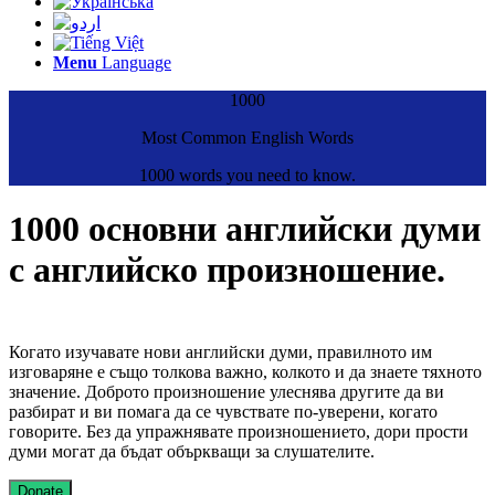
Menu
Language
1000
Most Common English Words
1000 words you need to know.
1000 основни английски думи
с английско произношение.
Когато изучавате нови английски думи, правилното им
изговаряне е също толкова важно, колкото и да знаете тяхното
значение. Доброто произношение улеснява другите да ви
разбират и ви помага да се чувствате по-уверени, когато
говорите. Без да упражнявате произношението, дори прости
думи могат да бъдат объркващи за слушателите.
Donate