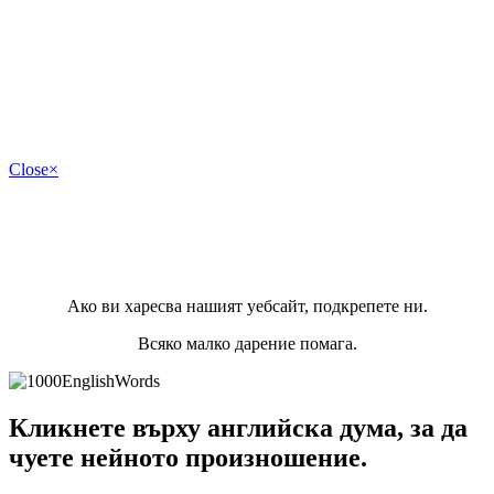
Close
×
Ако ви харесва нашият уебсайт, подкрепете ни.
Всяко малко дарение помага.
Кликнете върху английска дума, за да
чуете нейното произношение.