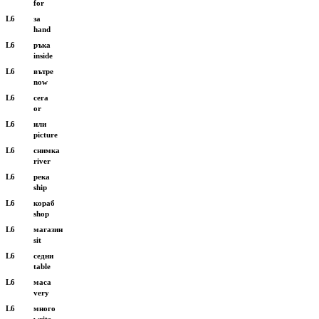
for
L6
за
hand
L6
ръка
inside
L6
вътре
now
L6
сега
or
L6
или
picture
L6
снимка
river
L6
река
ship
L6
кораб
shop
L6
магазин
sit
L6
седни
table
L6
маса
very
L6
много
write